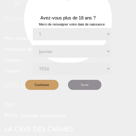
Commande
Avez-vous plus de 18 ans ?
Merci de renseigner votre date de naissance
Mon compte
Historique des commandes
Livraison
Contact
Infos Utiles
Confirmer
Sortir
CGV
RGPD - Données personnelles
LA CAVE DES CARMES